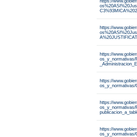
https://www.gobie
os%20ASI%20Ju
C3%93MICA%2020
https://www.gobie
os%20ASI%20Ju
A%20JUSTIFICAT
https://www.gobie
os_y_normativas/
_Administracion_E
https://www.gobie
os_y_normativas/
https://www.gobie
os_y_normativas/
publicacion_a_tab
https://www.gobie
os_y_normativas/