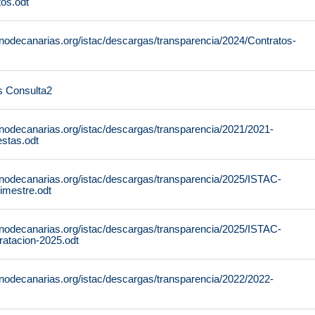
tos.odt
rnodecanarias.org/istac/descargas/transparencia/2024/Contratos-
s Consulta2
rnodecanarias.org/istac/descargas/transparencia/2021/2021-
stas.odt
rnodecanarias.org/istac/descargas/transparencia/2025/ISTAC-
imestre.odt
rnodecanarias.org/istac/descargas/transparencia/2025/ISTAC-
ratacion-2025.odt
rnodecanarias.org/istac/descargas/transparencia/2022/2022-