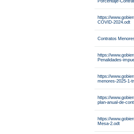
Porcentaje-Contra
https://www.gobie
COVID-2024.odt
Contratos Menore
https://www.gobie
Penalidades-impue
https://www.gobie
menores-2025-1-tr
https://www.gobie
plan-anual-de-cont
https://www.gobie
Mesa-2.odt