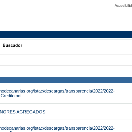
Accesibil
>
Buscador
rnodecanarias.org/istac/descargas/transparencia/2022/2022-
Credito.odt
ENORES AGREGADOS
rnodecanarias.org/istac/descargas/transparencia/2022/2022-