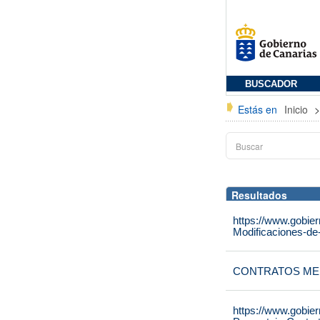
BUSCADOR
Estás en
Inicio
Resultados
https://www.gobie
Modificaciones-de-
CONTRATOS M
https://www.gobie