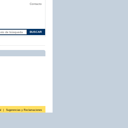
Contacto
l
|
Sugerencias y Reclamaciones