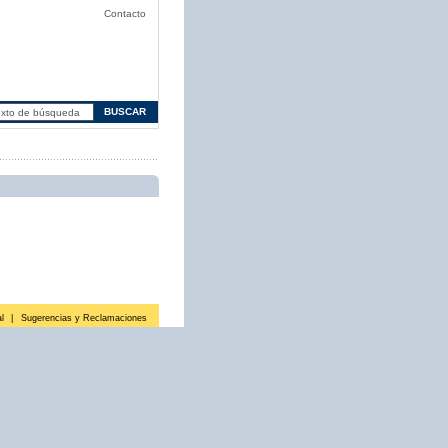
Contacto
l
|
Sugerencias y Reclamaciones