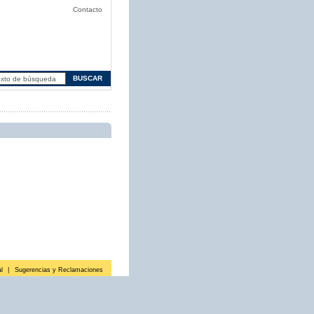
Contacto
l
|
Sugerencias y Reclamaciones