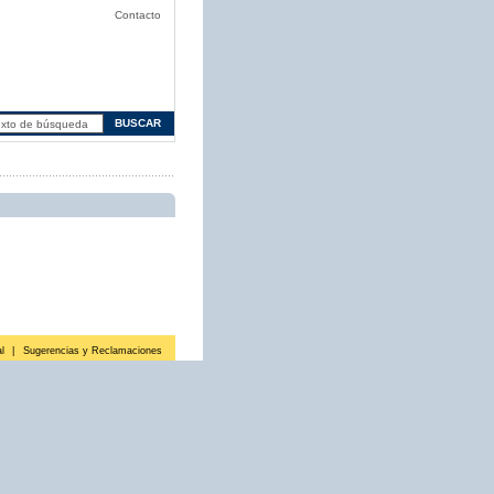
Contacto
l
|
Sugerencias y Reclamaciones