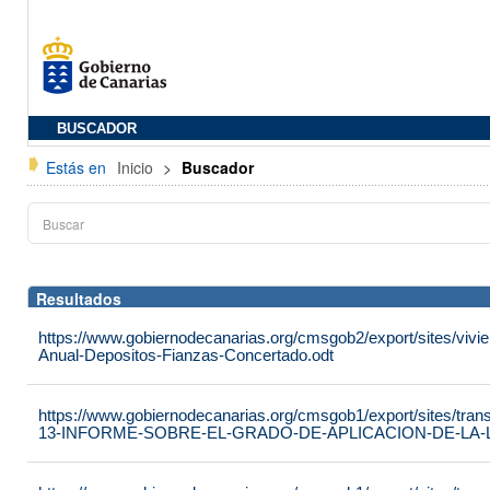
BUSCADOR
Estás en
Inicio
>
Buscador
Resultados
https://www.gobiernodecanarias.org/cmsgob2/export/sites/vivie
Anual-Depositos-Fianzas-Concertado.odt
https://www.gobiernodecanarias.org/cmsgob1/export/sites/tran
13-INFORME-SOBRE-EL-GRADO-DE-APLICACION-DE-LA-LE