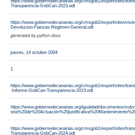
https://www.gobiernodecanarias.org/cmsgob1/export/sites/tran
Transparencia-GobCan-2023.odt
https://www.gobiernodecanarias.org/cmsgob2/export/sites/vivie
Devolucion-Fianzas-Regimen-General.odt
generated by python-docx
jueves, 14 octubre 2004
1
https://www.gobiernodecanarias.org/cmsgob1/export/sites/tra
-Informe-GobCan-Transparencia-2019.odt
https://www.gobiernodecanarias.org/igualdad/documentos/su
oria%20de%20Actuación%20justificativa%20Mantenimiento%
https://www.gobiernodecanarias.org/cmsgob1/export/sites/tran
Transparencia-GobCan-2024.odt