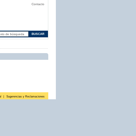
Contacto
l
|
Sugerencias y Reclamaciones