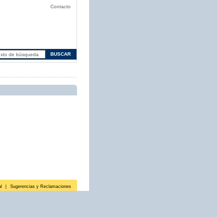
Contacto
l
|
Sugerencias y Reclamaciones