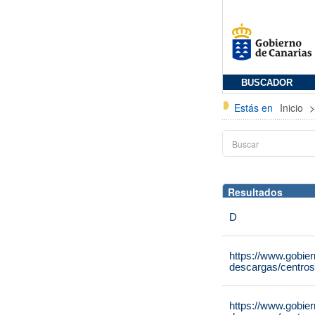
BUSCADOR
Estás en
Inicio
Resultados
D
https://www.gobie
descargas/centros
https://www.gobie