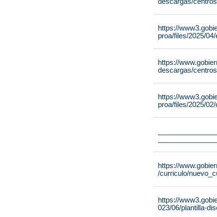
descargas/centros
https://www3.gobi
proa/files/2025/0
https://www.gobie
descargas/centros
https://www3.gobi
proa/files/2025/02
_______________
_______________
https://www.gobier
/curriculo/nuevo_c
https://www3.gobi
023/06/plantilla-di