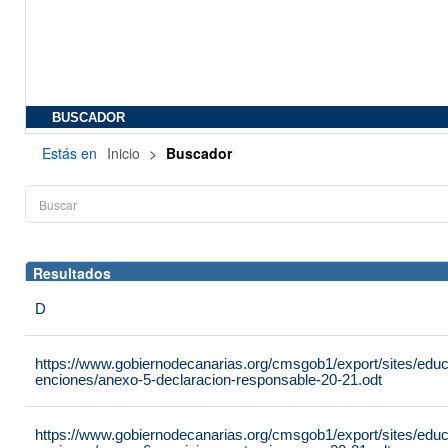
BUSCADOR
Estás en
Inicio
>
Buscador
Resultados
D
https://www.gobiernodecanarias.org/cmsgob1/export/sites/edu
enciones/anexo-5-declaracion-responsable-20-21.odt
https://www.gobiernodecanarias.org/cmsgob1/export/sites/edu