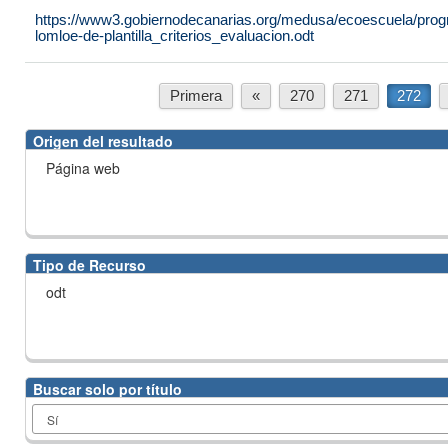
https://www3.gobiernodecanarias.org/medusa/ecoescuela/progr
lomloe-de-plantilla_criterios_evaluacion.odt
Primera
«
270
271
272
Origen del resultado
Página web
Tipo de Recurso
odt
Buscar solo por título