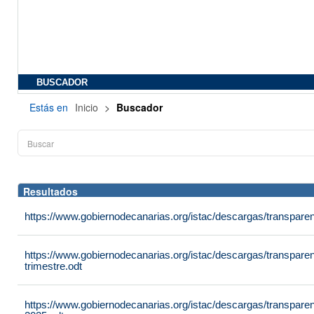
BUSCADOR
Estás en
Inicio
>
Buscador
Resultados
https://www.gobiernodecanarias.org/istac/descargas/transpare
https://www.gobiernodecanarias.org/istac/descargas/transpar
trimestre.odt
https://www.gobiernodecanarias.org/istac/descargas/transpare