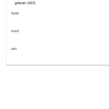
gobcan (523)
hpae
eucd
san