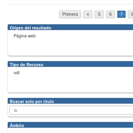
Primera
«
5
6
7
Origen del resultado
Página web
Tipo de Recurso
odt
Buscar solo por título
Ámbito