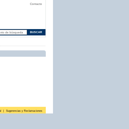
Contacto
l
|
Sugerencias y Reclamaciones