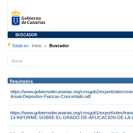
BUSCADOR
Estás en
Inicio
>
Buscador
Resultados
https://www.gobiernodecanarias.org/cmsgob2/export/sites/vivie
Anual-Depositos-Fianzas-Concertado.odt
https://www.gobiernodecanarias.org/cmsgob1/export/sites/tran
13-INFORME-SOBRE-EL-GRADO-DE-APLICACION-DE-LA-LE