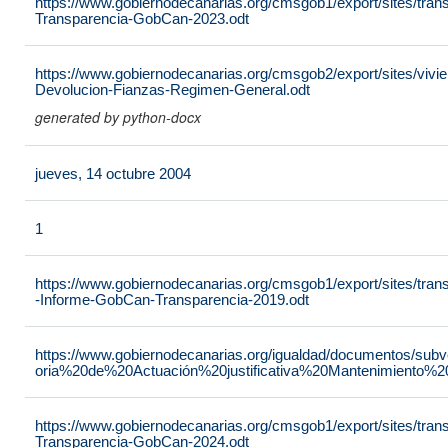
https://www.gobiernodecanarias.org/cmsgob1/export/sites/tran
Transparencia-GobCan-2023.odt
https://www.gobiernodecanarias.org/cmsgob2/export/sites/vivie
Devolucion-Fianzas-Regimen-General.odt
generated by python-docx
jueves, 14 octubre 2004
1
https://www.gobiernodecanarias.org/cmsgob1/export/sites/tra
-Informe-GobCan-Transparencia-2019.odt
https://www.gobiernodecanarias.org/igualdad/documentos/su
oria%20de%20Actuación%20justificativa%20Mantenimiento%
https://www.gobiernodecanarias.org/cmsgob1/export/sites/tran
Transparencia-GobCan-2024.odt