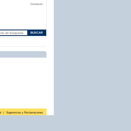
Contacto
l
|
Sugerencias y Reclamaciones