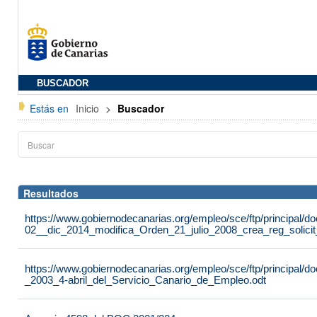
BUSCADOR
Estás en
Inicio
>
Buscador
Resultados
https://www.gobiernodecanarias.org/empleo/sce/ftp/principal
02__dic_2014_modifica_Orden_21_julio_2008_crea_reg_solici
https://www.gobiernodecanarias.org/empleo/sce/ftp/principal
_2003_4-abril_del_Servicio_Canario_de_Empleo.odt