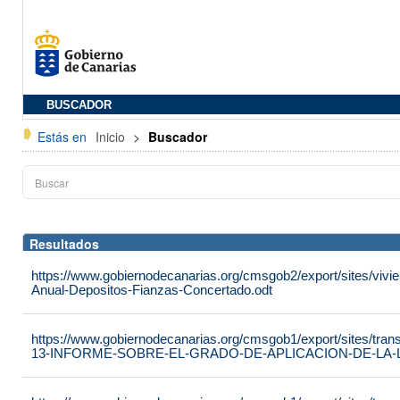
BUSCADOR
Estás en
Inicio
>
Buscador
Resultados
https://www.gobiernodecanarias.org/cmsgob2/export/sites/vivie
Anual-Depositos-Fianzas-Concertado.odt
https://www.gobiernodecanarias.org/cmsgob1/export/sites/tran
13-INFORME-SOBRE-EL-GRADO-DE-APLICACION-DE-LA-LE