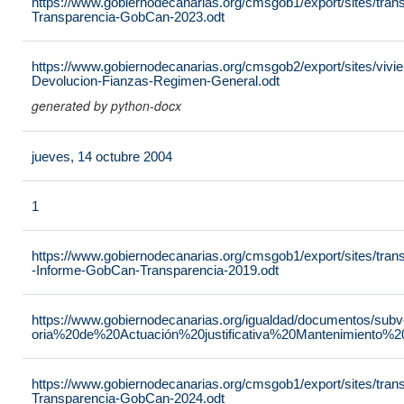
https://www.gobiernodecanarias.org/cmsgob1/export/sites/tran
Transparencia-GobCan-2023.odt
https://www.gobiernodecanarias.org/cmsgob2/export/sites/vivie
Devolucion-Fianzas-Regimen-General.odt
generated by python-docx
jueves, 14 octubre 2004
1
https://www.gobiernodecanarias.org/cmsgob1/export/sites/tra
-Informe-GobCan-Transparencia-2019.odt
https://www.gobiernodecanarias.org/igualdad/documentos/su
oria%20de%20Actuación%20justificativa%20Mantenimiento%
https://www.gobiernodecanarias.org/cmsgob1/export/sites/tran
Transparencia-GobCan-2024.odt