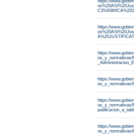
https://www.gobie
os%20ASI%20Ju
C3%93MICA%2020
https://www.gobie
os%20ASI%20Ju
A%20JUSTIFICAT
https://www.gobie
os_y_normativas/
_Administracion_E
https://www.gobie
os_y_normativas/
https://www.gobie
os_y_normativas/
publicacion_a_tab
https://www.gobie
os_y_normativas/