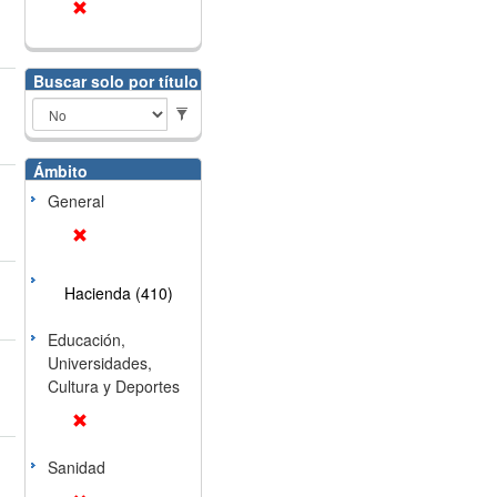
Buscar solo por título
Ámbito
General
Hacienda (410)
Educación,
Universidades,
Cultura y Deportes
Sanidad