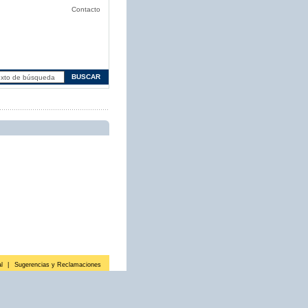
Contacto
l
|
Sugerencias y Reclamaciones