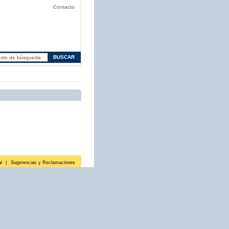
Contacto
l
|
Sugerencias y Reclamaciones