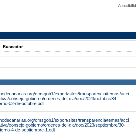
Accesibil
>
Buscador
rnodecanarias.org/cmsgob1/export/sites/transparencia/temas/acci
tiva/consejo-gobierno/ordenes-del-dia/doc/2023/octubre/34-
erno-02-de-octubre.odt
rnodecanarias.org/cmsgob1/export/sites/transparencia/temas/acci
tiva/consejo-gobierno/ordenes-del-dia/doc/2023/septiembre/30-
ierno-4-de-septiembre-1.odt