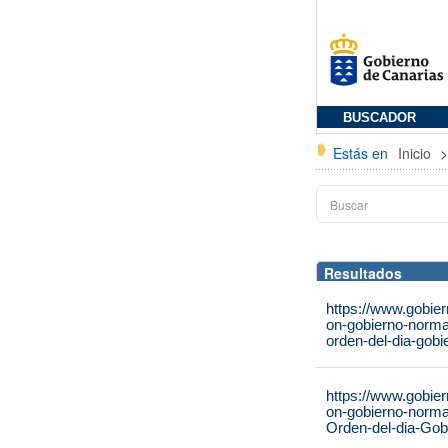
BUSCADOR
Estás en
Inicio
Resultados
https://www.gobie
on-gobierno-norma
orden-del-dia-gobi
https://www.gobie
on-gobierno-norma
Orden-del-dia-Gob