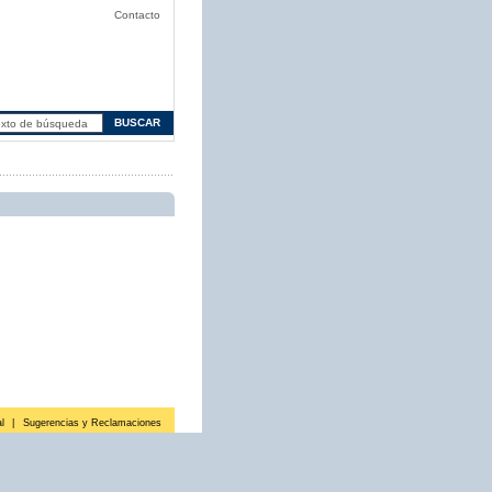
Contacto
l
|
Sugerencias y Reclamaciones