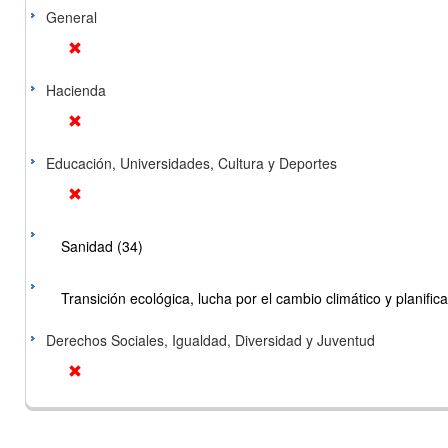
General
Hacienda
Educación, Universidades, Cultura y Deportes
Sanidad (34)
Transición ecológica, lucha por el cambio climático y planificac
Derechos Sociales, Igualdad, Diversidad y Juventud