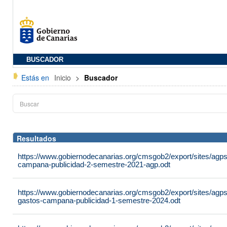
BUSCADOR
Estás en
Inicio
>
Buscador
Resultados
https://www.gobiernodecanarias.org/cmsgob2/export/sites/agpsa
campana-publicidad-2-semestre-2021-agp.odt
https://www.gobiernodecanarias.org/cmsgob2/export/sites/agpsa
gastos-campana-publicidad-1-semestre-2024.odt