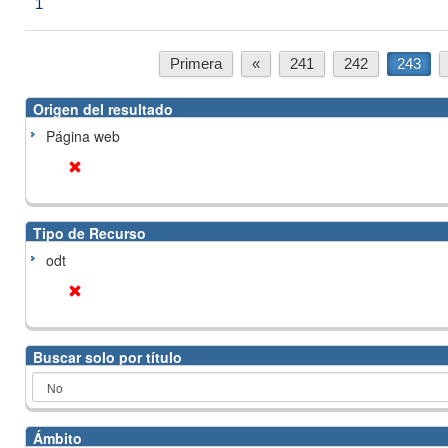
1
Primera
«
241
242
243
Origen del resultado
Página web
Tipo de Recurso
odt
Buscar solo por título
Ámbito