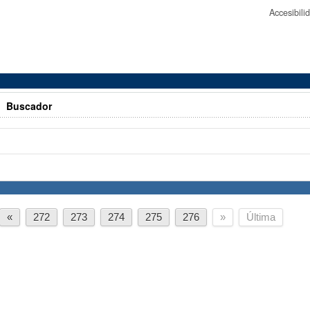
Accesibil
>
Buscador
«
272
273
274
275
276
»
Última