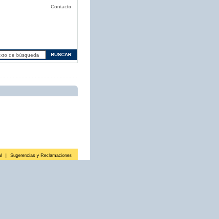
Contacto
l
|
Sugerencias y Reclamaciones