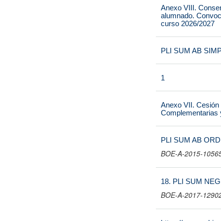
Anexo VIII. Consen
alumnado. Convoca
curso 2026/2027
PLI SUM AB SIMP
1
Anexo VII. Cesión
Complementarias y
PLI SUM AB ORDIN
BOE-A-2015-1056
18. PLI SUM NEG
BOE-A-2017-12902 