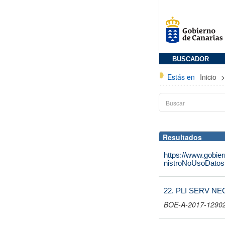
BUSCADOR
Estás en
Inicio
Resultados
https://www.gobie
nistroNoUsoDatos
22. PLI SERV NE
BOE-A-2017-12902 