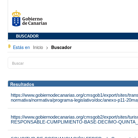
BUSCADOR
Estás en
Inicio
>
Buscador
Resultados
https://www.gobiernodecanarias.org/cmsgob1/export/sites/tran
normativa/normativa/programa-legislativo/doc/anexo-p11-20ma
https://www.gobiernodecanarias.org/cmsgob2/export/sites/t
RESPONSABLE-CUMPLIMIENTO-BASE-DECIMO-QUINTA_9