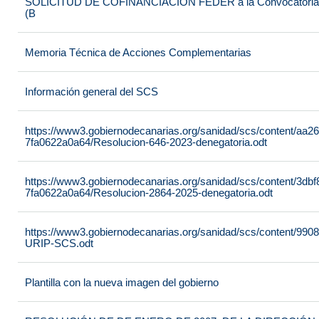
SOLICITUD DE COFINANCIACIÓN FEDER a la Convocatoria 2
(B
Memoria Técnica de Acciones Complementarias
Información general del SCS
https://www3.gobiernodecanarias.org/sanidad/scs/content/aa2
7fa0622a0a64/Resolucion-646-2023-denegatoria.odt
https://www3.gobiernodecanarias.org/sanidad/scs/content/3dbf
7fa0622a0a64/Resolucion-2864-2025-denegatoria.odt
https://www3.gobiernodecanarias.org/sanidad/scs/content/99
URIP-SCS.odt
Plantilla con la nueva imagen del gobierno