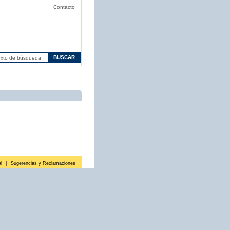
Contacto
l
|
Sugerencias y Reclamaciones