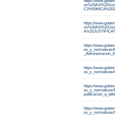
https://www.gobie
os%20ASI%20Ju
C3%93MICA%2020
https://www.gobie
os%20ASI%20Ju
A%20JUSTIFICAT
https://www.gobie
os_y_normativas/
_Administracion_E
https://www.gobie
os_y_normativas/
https://www.gobie
os_y_normativas/
publicacion_a_tab
https://www.gobie
os_y_normativas/