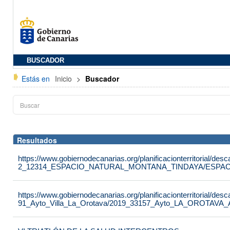
BUSCADOR
Estás en
Inicio
>
Buscador
Resultados
https://www.gobiernodecanarias.org/planificacionterritorial/de
2_12314_ESPACIO_NATURAL_MONTANA_TINDAYA/ESPAC
https://www.gobiernodecanarias.org/planificacionterritorial/de
91_Ayto_Villa_La_Orotava/2019_33157_Ayto_LA_OROTAVA