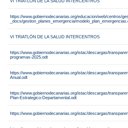
VI TRIATLÓN DE LA SALUD INTERCENTROS
https://www.gobiernodecanarias.org/educacion/web/centros/ge
_docs/gestion_planes_emergencia/modelo_plan_emergencias.
VI TRIATLÓN DE LA SALUD INTERCENTROS
https://www.gobiernodecanarias.org/istac/descargas/transpare
programas-2025.odt
https://www.gobiernodecanarias.org/istac/descargas/transpare
Anual.odt
https://www.gobiernodecanarias.org/istac/descargas/transpar
Plan-Estrategico-Departamental.odt
https://www.gobiernodecanarias.org/istac/descargas/transpar