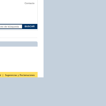
Contacto
l
|
Sugerencias y Reclamaciones