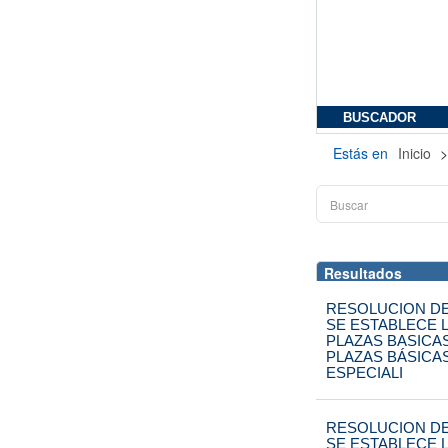
BUSCADOR
Estás en
Inicio
Resultados
RESOLUCION DE
SE ESTABLECE L
PLAZAS BASICA
PLAZAS BÁSICA
ESPECIALI
RESOLUCION DE
SE ESTABLECE L