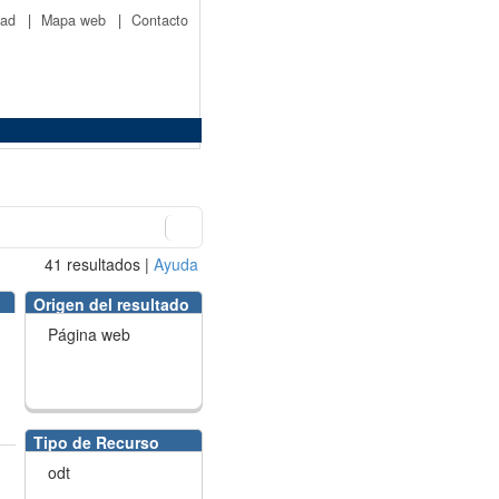
idad
|
Mapa web
|
Contacto
41
resultados
|
Ayuda
Origen del resultado
Página web
Tipo de Recurso
odt