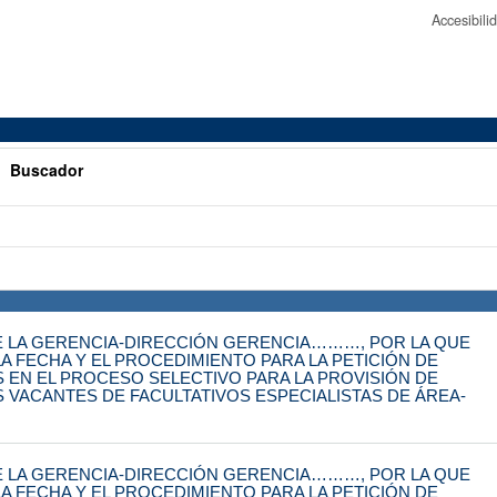
Accesibil
>
Buscador
 LA GERENCIA-DIRECCIÓN GERENCIA………, POR LA QUE
A FECHA Y EL PROCEDIMIENTO PARA LA PETICIÓN DE
S EN EL PROCESO SELECTIVO PARA LA PROVISIÓN DE
S VACANTES DE FACULTATIVOS ESPECIALISTAS DE ÁREA-
 LA GERENCIA-DIRECCIÓN GERENCIA………, POR LA QUE
A FECHA Y EL PROCEDIMIENTO PARA LA PETICIÓN DE