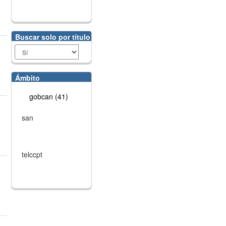
Buscar solo por título
Ámbito
gobcan (41)
san
telccpt