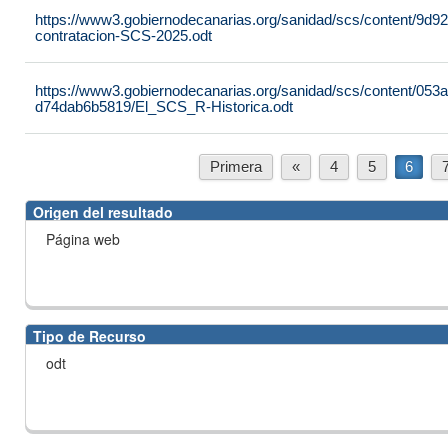
https://www3.gobiernodecanarias.org/sanidad/scs/content/9d9
contratacion-SCS-2025.odt
https://www3.gobiernodecanarias.org/sanidad/scs/content/053
d74dab6b5819/El_SCS_R-Historica.odt
Primera
«
4
5
6
Origen del resultado
Página web
Tipo de Recurso
odt