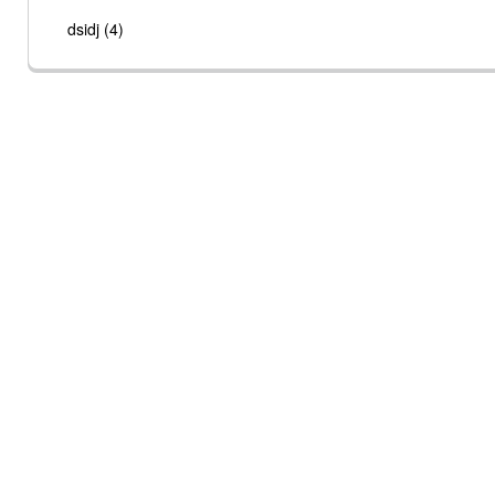
dsidj (4)