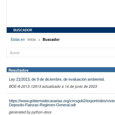
BUSCADOR
Estás en
Inicio
>
Buscador
Resultados
Ley 21/2013, de 9 de diciembre, de evaluación ambiental.
BOE-A-2013-12913 actualizado a 14 de junio de 2023
https://www.gobiernodecanarias.org/cmsgob2/export/sites/vivien
Deposito-Fianzas-Regimen-General.odt
generated by python-docx