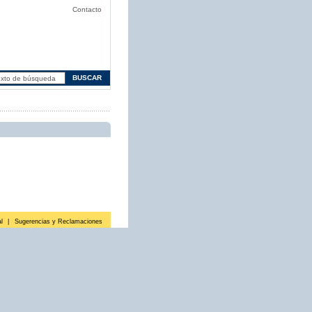
Contacto
l
|
Sugerencias y Reclamaciones