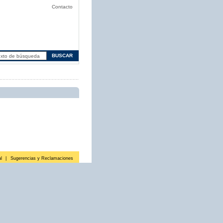
Contacto
l
|
Sugerencias y Reclamaciones