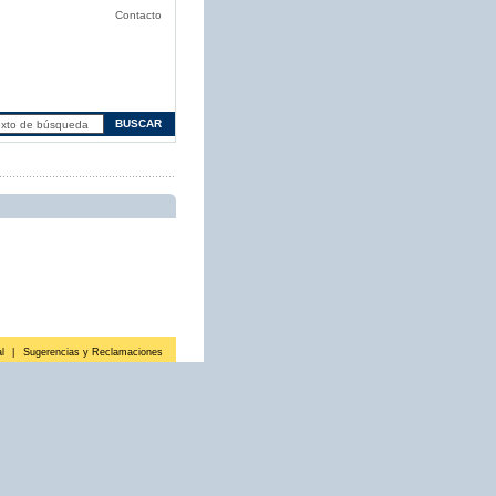
Contacto
l
|
Sugerencias y Reclamaciones