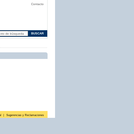
Contacto
l
|
Sugerencias y Reclamaciones