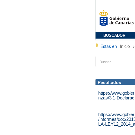
BUSCADOR
Estás en
Inicio
Resultados
https://www.gobier
nzas/3.1-Declarac
https://www.gobie
/informes/doc/
LA-LEY12_2014_a