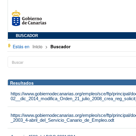
BUSCADOR
Estás en
Inicio
>
Buscador
Resultados
https://www.gobiernodecanarias.org/empleo/sce/ftp/principal
02__dic_2014_modifica_Orden_21_julio_2008_crea_reg_solici
https://www.gobiernodecanarias.org/empleo/sce/ftp/principal
_2003_4-abril_del_Servicio_Canario_de_Empleo.odt