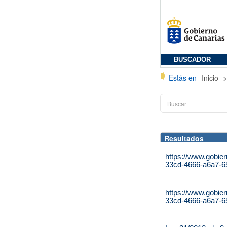
BUSCADOR
Estás en
Inicio
Resultados
https://www.gobier
33cd-4666-a6a7-6
https://www.gobier
33cd-4666-a6a7-6