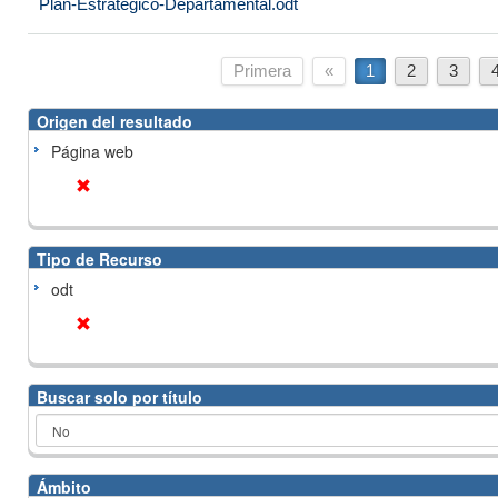
Plan-Estrategico-Departamental.odt
Primera
«
1
2
3
Origen del resultado
Página web
Tipo de Recurso
odt
Buscar solo por título
Ámbito