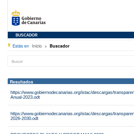
BUSCADOR
Estás en
Inicio
>
Buscador
Resultados
https://www.gobiernodecanarias.org/istac/descargas/transpare
Anual-2023.odt
https://www.gobiernodecanarias.org/istac/descargas/transparen
2026-2030.odt