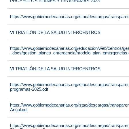
PROYECTOS PLANES Y PROGRAMAS 2023
https://www.gobiernodecanarias.org/istac/descargas/transpar
VI TRIATLÓN DE LA SALUD INTERCENTROS
https://www.gobiernodecanarias.org/educacion/web/centros/ge
_docs/gestion_planes_emergencia/modelo_plan_emergencias.
VI TRIATLÓN DE LA SALUD INTERCENTROS
https://www.gobiernodecanarias.org/istac/descargas/transpare
programas-2025.odt
https://www.gobiernodecanarias.org/istac/descargas/transpare
Anual.odt
https://www.gobiernodecanarias.org/istac/descargas/transpar