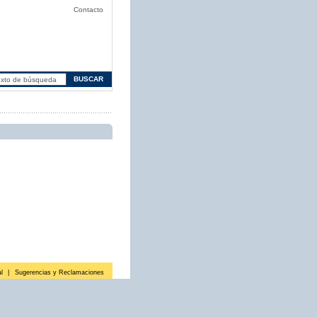
Contacto
l
|
Sugerencias y Reclamaciones