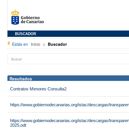
BUSCADOR
Estás en
Inicio
>
Buscador
Resultados
Contratos Menores Consulta2
https://www.gobiernodecanarias.org/istac/descargas/transpare
https://www.gobiernodecanarias.org/istac/descargas/transpare
2025.odt