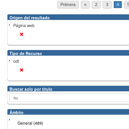
Primera
«
2
3
4
Origen del resultado
Página web
Tipo de Recurso
odt
Buscar solo por título
Ámbito
General (489)