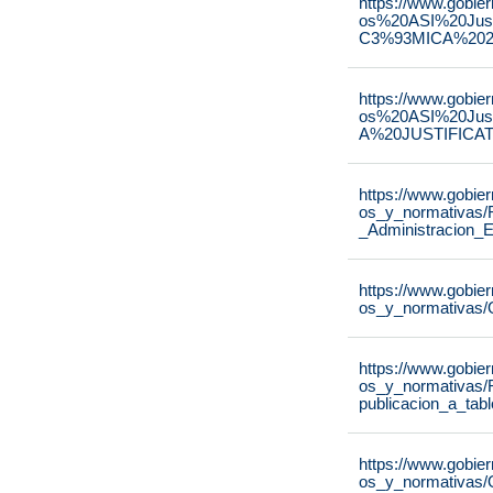
https://www.gobie
os%20ASI%20Ju
C3%93MICA%2020
https://www.gobie
os%20ASI%20Ju
A%20JUSTIFICAT
https://www.gobie
os_y_normativas/
_Administracion_E
https://www.gobie
os_y_normativas/
https://www.gobie
os_y_normativas/
publicacion_a_tab
https://www.gobie
os_y_normativas/