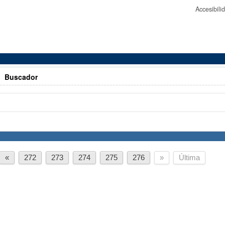
Accesibil
>
Buscador
«
272
273
274
275
276
»
Última