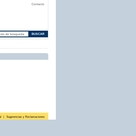
Contacto
l
|
Sugerencias y Reclamaciones