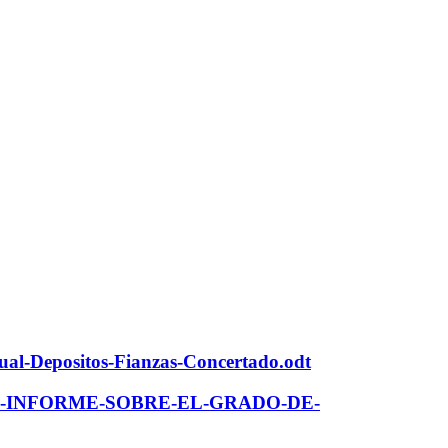
nual-Depositos-Fianzas-Concertado.odt
19-05-13-INFORME-SOBRE-EL-GRADO-DE-