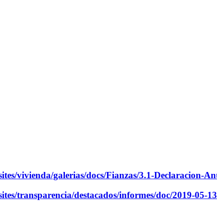
ites/vivienda/galerias/docs/Fianzas/3.1-Declaracion-A
rt/sites/transparencia/destacados/informes/doc/20