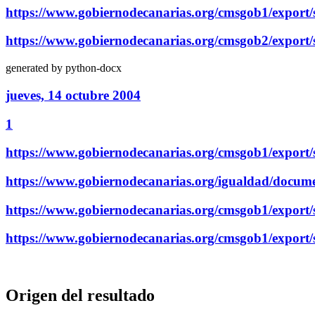
https://www.gobiernodecanarias.org/cmsgob1/export/
https://www.gobiernodecanarias.org/cmsgob2/export/s
generated by python-docx
jueves, 14 octubre 2004
1
https://www.gobiernodecanarias.org/cmsgob1/export/
https://www.gobiernodecanarias.org/igualdad/do
https://www.gobiernodecanarias.org/cmsgob1/export/
https://www.gobiernodecanarias.org/cmsgob1/export
Origen del resultado