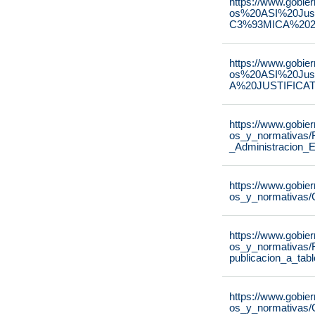
https://www.gobie
os%20ASI%20Ju
C3%93MICA%2020
https://www.gobie
os%20ASI%20Ju
A%20JUSTIFICAT
https://www.gobie
os_y_normativas/
_Administracion_E
https://www.gobie
os_y_normativas/
https://www.gobie
os_y_normativas/
publicacion_a_tab
https://www.gobie
os_y_normativas/