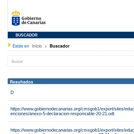
BUSCADOR
Estás en
Inicio
>
Buscador
Resultados
D
https://www.gobiernodecanarias.org/cmsgob1/export/sites/edu
enciones/anexo-5-declaracion-responsable-20-21.odt
https://www.gobiernodecanarias.org/cmsgob1/export/sites/edu