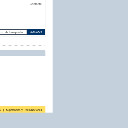
Contacto
l
|
Sugerencias y Reclamaciones